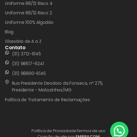
Uniforme 88/12 Risco 4
Uniforme 88/12 Risco 2
Uniforme 100% Algodão
Blog
Glossário de A a Z
Contato
(31) 3712-6145
(31) 98517-9241
(31) 98890-6145
Rua Presidente Deodoro da Fonseca, nº 275,
Presidente - Matozinhos/MG
Política de Tratamento de Reclamações
Política de Privacidade
Termos de uso
Criação de site por
EMBRACOM