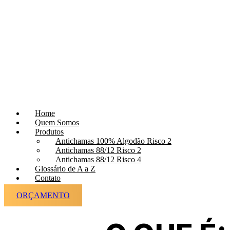
Home
Quem Somos
Produtos
Antichamas 100% Algodão Risco 2
Antichamas 88/12 Risco 2
Antichamas 88/12 Risco 4
Glossário de A a Z
Contato
ORÇAMENTO