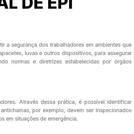
AL DE EPI
ntir a segurança dos trabalhadores em ambientes que
pacetes, luvas e outros dispositivos, para assegurar
do normas e diretrizes estabelecidas por órgãos
dores. Através dessa prática, é possível identificar
antichamas, por exemplo, devem ser inspecionados
rios em situações de emergência.