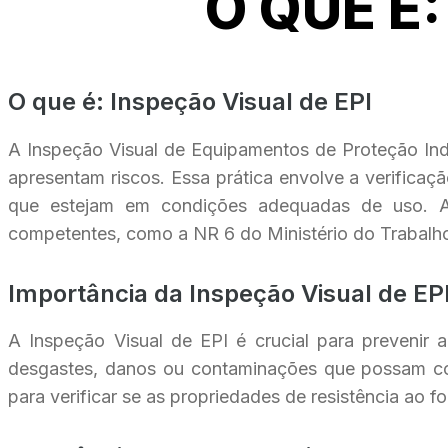
O QUE É:
O que é: Inspeção Visual de EPI
A Inspeção Visual de Equipamentos de Proteção Indi
apresentam riscos. Essa prática envolve a verificaç
que estejam em condições adequadas de uso. A i
competentes, como a NR 6 do Ministério do Trabalh
Importância da Inspeção Visual de EP
A Inspeção Visual de EPI é crucial para prevenir ac
desgastes, danos ou contaminações que possam co
para verificar se as propriedades de resistência ao 