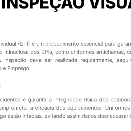
 INSPEÇÃO VISU
vidual (EPI) é um procedimento essencial para gara
ão minuciosa dos EPIs, como uniformes antichamas, ca
nspeção deve ser realizada regularmente, seguin
o e Emprego.
I
identes e garantir a integridade física dos colabora
mprometer a eficácia dos equipamentos. Uniformes 
fogo estão intactas, evitando assim riscos desnecessá