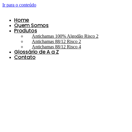
Ir para o conteúdo
Home
Quem Somos
Produtos
Antichamas 100% Algodão Risco 2
Antichamas 88/12 Risco 2
Antichamas 88/12 Risco 4
Glossário de A a Z
Contato