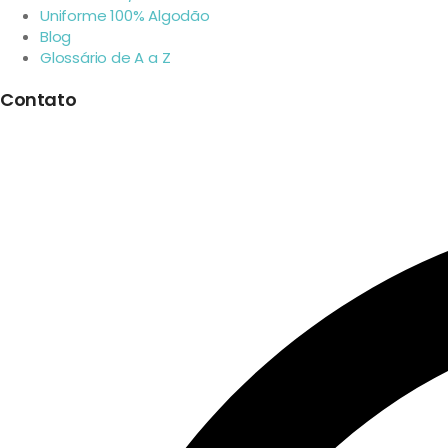
Uniforme 100% Algodão
Blog
Glossário de A a Z
Contato