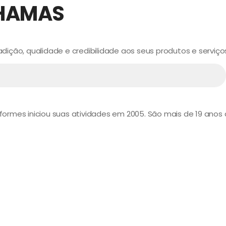
HAMAS
ição, qualidade e credibilidade aos seus produtos e serviço
niformes iniciou suas atividades em 2005. São mais de 19 ano