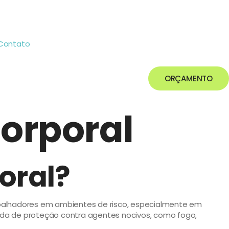
Contato
ORÇAMENTO
Corporal
oral?
abalhadores em ambientes de risco, especialmente em
mada de proteção contra agentes nocivos, como fogo,