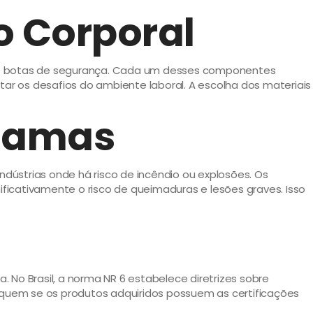
o Corporal
o e botas de segurança. Cada um desses componentes
r os desafios do ambiente laboral. A escolha dos materiais
chamas
dústrias onde há risco de incêndio ou explosões. Os
ificativamente o risco de queimaduras e lesões graves. Isso
 No Brasil, a norma NR 6 estabelece diretrizes sobre
fiquem se os produtos adquiridos possuem as certificações