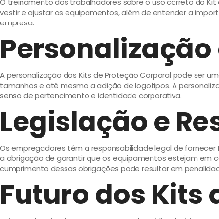
O treinamento dos trabalhadores sobre o uso correto do Kit
vestir e ajustar os equipamentos, além de entender a impo
empresa.
Personalização 
A personalização dos Kits de Proteção Corporal pode ser uma
tamanhos e até mesmo a adição de logotipos. A personaliz
senso de pertencimento e identidade corporativa.
Legislação e R
Os empregadores têm a responsabilidade legal de fornecer Ki
a obrigação de garantir que os equipamentos estejam em c
cumprimento dessas obrigações pode resultar em penalidade
Futuro dos Kits