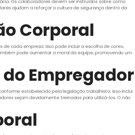
cácia. Os colaboradores devem ser instruídos sobre como
ares ajudam a reforçar a cultura de segurança dentro da
ão Corporal
 de cada empresa. Isso pode incluir a escolha de cores,
s também pode aumentar a moral da equipe, promovendo um
s do Empregador
forme estabelecido pela legislação trabalhista. Isso inclui
ores sejam devidamente treinados para utilizá-los. O não
poral