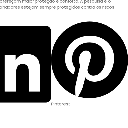
 ofereçam maior proteção e conforto. A pesquisa e o
alhadores estejam sempre protegidos contra os riscos
Pinterest