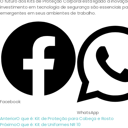
O futuro dos Kits de Proteção Corporal está ligado à inova
investimento em tecnologia de segurança são essenciais pa
emergentes em seus ambientes de trabalho.
Facebook
WhatsApp
Anterior
O que é: Kit de Proteção para Cabeça e Rosto
Próximo
O que é: Kit de Uniformes NR 10