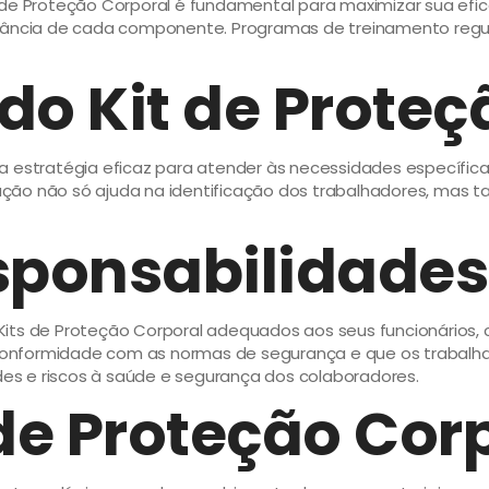
 de Proteção Corporal é fundamental para maximizar sua efi
rtância de cada componente. Programas de treinamento regul
do Kit de Proteç
 estratégia eficaz para atender às necessidades específicas
ação não só ajuda na identificação dos trabalhadores, ma
esponsabilidade
ts de Proteção Corporal adequados aos seus funcionários, con
onformidade com as normas de segurança e que os trabalhad
s e riscos à saúde e segurança dos colaboradores.
 de Proteção Cor