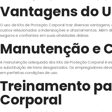
Vantagens do Us
O uso de Kits de Proteção Corporal traz diversas vantagen
custos relacionados a indenizações e afastamentos. Além di
seguros e confiantes em suas atividades diárias.
Manutenção e C
A manutenção adequada dos Kits de Proteção Corporal é essen
a substituição de itens desgastados. Os empregadores de
em perfeitas condições de uso.
Treinamento par
Corporal