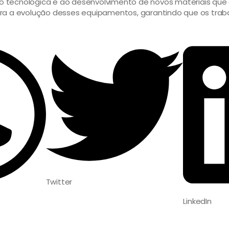
ção tecnológica e ao desenvolvimento de novos materiais que
ra a evolução desses equipamentos, garantindo que os trab
Twitter
LinkedIn