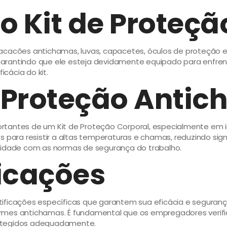
 Kit de Proteçã
 macacões antichamas, luvas, capacetes, óculos de proteçã
rantindo que ele esteja devidamente equipado para enfrenta
cácia do kit.
 Proteção Anti
tantes de um Kit de Proteção Corporal, especialmente em in
 para resistir a altas temperaturas e chamas, reduzindo sign
rmidade com as normas de segurança do trabalho.
icações
ficações específicas que garantem sua eficácia e segurança.
niformes antichamas. É fundamental que os empregadores veri
rotegidos adequadamente.