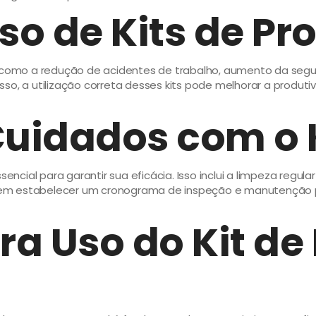
o de Kits de Pr
s, como a redução de acidentes de trabalho, aumento da seg
sso, a utilização correta desses kits pode melhorar a produ
uidados com o K
cial para garantir sua eficácia. Isso inclui a limpeza regul
vem estabelecer um cronograma de inspeção e manutenção 
a Uso do Kit de