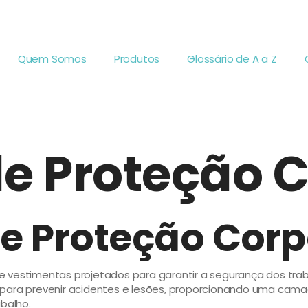
Quem Somos
Produtos
Glossário de A a Z
 de Proteção 
de Proteção Corp
e vestimentas projetados para garantir a segurança dos tr
ais para prevenir acidentes e lesões, proporcionando uma ca
abalho.