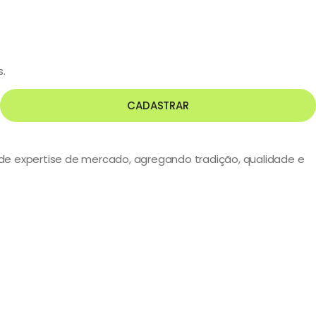
s.
CADASTRAR
s de expertise de mercado, agregando tradição, qualidade e