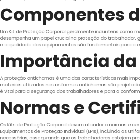
Componentes do
Um Kit de Proteção Corporal geralmente inclui itens como
desempenha um papel crucial na proteção do trabalhador, ga
e a qualidade dos equipamentos são fundamentais para a efi
Importância da
A proteção antichamas é uma das características mais impor
materiais utilizados nos uniformes antichamas são projetados
é vital para a segurança dos trabalhadores e para a confo
Normas e Certif
Os Kits de Proteção Corporal devem atender a normas e certi
Equipamentos de Proteção Individual (EPIs), incluindo os u
necessárias, assegurando que os trabalhadores estejam p