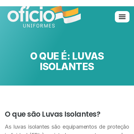
Quem Somo
Glossário de A 
O QUE É: LUVAS
ISOLANTES
O que são Luvas Isolantes?
As luvas isolantes são equipamentos de proteção