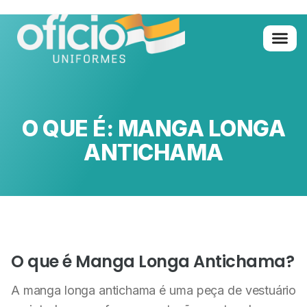
Quem Somo
Glossário de A 
O QUE É: MANGA LONGA
ANTICHAMA
O que é Manga Longa Antichama?
A manga longa antichama é uma peça de vestuário