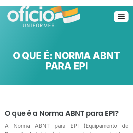
Quem Somo
Glossário de A 
O QUE É: NORMA ABNT
PARA EPI
O que é a Norma ABNT para EPI?
A Norma ABNT para EPI (Equipamento de