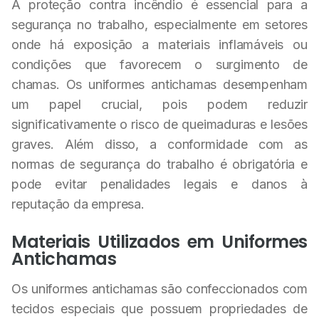
A proteção contra incêndio é essencial para a
segurança no trabalho, especialmente em setores
onde há exposição a materiais inflamáveis ou
condições que favorecem o surgimento de
chamas. Os uniformes antichamas desempenham
um papel crucial, pois podem reduzir
significativamente o risco de queimaduras e lesões
graves. Além disso, a conformidade com as
normas de segurança do trabalho é obrigatória e
pode evitar penalidades legais e danos à
reputação da empresa.
Materiais Utilizados em Uniformes
Antichamas
Os uniformes antichamas são confeccionados com
tecidos especiais que possuem propriedades de