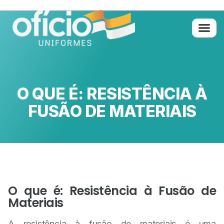
O QUE É: RESISTÊNCIA À
FUSÃO DE MATERIAIS
O que é: Resistência à Fusão de
Materiais
A resistência à fusão de materiais é uma