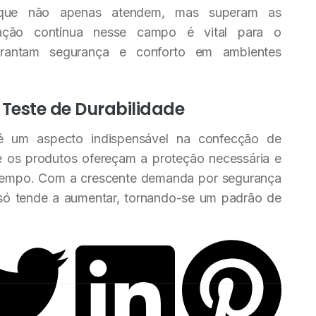
s que não apenas atendem, mas superam as
ação contínua nesse campo é vital para o
arantam segurança e conforto em ambientes
 Teste de Durabilidade
 é um aspecto indispensável na confecção de
e os produtos ofereçam a proteção necessária e
tempo. Com a crescente demanda por segurança
s só tende a aumentar, tornando-se um padrão de