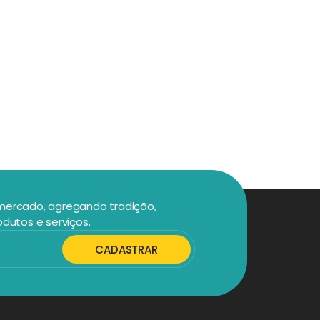
 mercado, agregando tradição,
odutos e serviços.
CADASTRAR