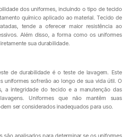
ilidade dos uniformes, incluindo o tipo de tecido
ratamento químico aplicado ao material. Tecido de
tratadas, tende a oferecer maior resistência ao
ssivos. Além disso, a forma como os uniformes
retamente sua durabilidade.
te de durabilidade é o teste de lavagem. Este
 uniformes sofrerão ao longo de sua vida útil. O
res, a integridade do tecido e a manutenção das
s lavagens. Uniformes que não mantêm suas
podem ser considerados inadequados para uso.
os são analisados para determinar se os uniformes