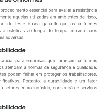
procedimento essencial para avaliar a resistência
mente aquelas utilizadas em ambientes de risco,
po de teste busca garantir que os uniformes
s e estéticas ao longo do tempo, mesmo após
es adversas.
abilidade
 crucial para empresas que fornecem uniformes
os atendam a normas de segurança e qualidade.
es podem falhar em proteger os trabalhadores,
ificativos. Portanto, a durabilidade é um fator
a setores como indústria, construção e serviços
abilidade