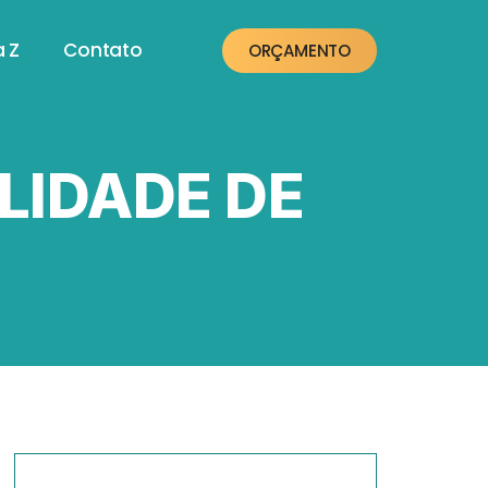
a Z
Contato
ORÇAMENTO
ILIDADE DE