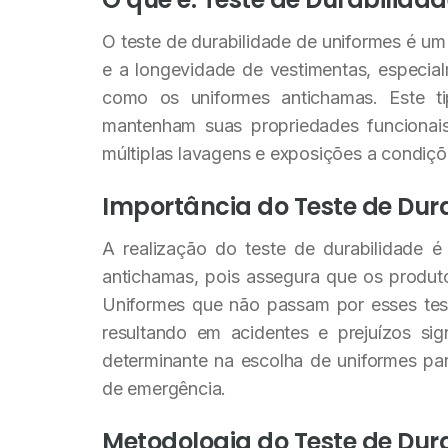
O teste de durabilidade de uniformes é um 
e a longevidade de vestimentas, especial
como os uniformes antichamas. Este ti
mantenham suas propriedades funcionai
múltiplas lavagens e exposições a condiçõ
Importância do Teste de Dur
A realização do teste de durabilidade é
antichamas, pois assegura que os produt
Uniformes que não passam por esses test
resultando em acidentes e prejuízos sign
determinante na escolha de uniformes par
de emergência.
Metodologia do Teste de Dur