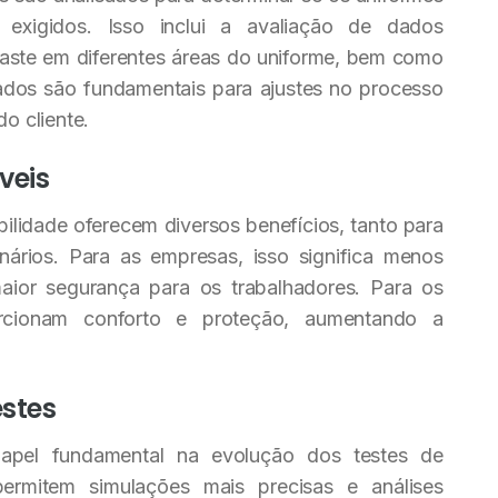
exigidos. Isso inclui a avaliação de dados
gaste em diferentes áreas do uniforme, bem como
tados são fundamentais para ajustes no processo
do cliente.
veis
ilidade oferecem diversos benefícios, tanto para
ários. Para as empresas, isso significa menos
ior segurança para os trabalhadores. Para os
porcionam conforto e proteção, aumentando a
estes
pel fundamental na evolução dos testes de
ermitem simulações mais precisas e análises