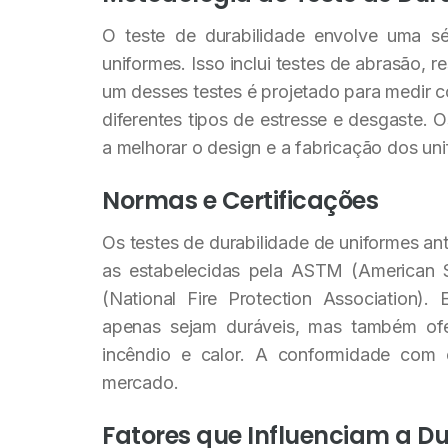
O teste de durabilidade envolve uma sé
uniformes. Isso inclui testes de abrasão, r
um desses testes é projetado para medir 
diferentes tipos de estresse e desgaste. O
a melhorar o design e a fabricação dos un
Normas e Certificações
Os testes de durabilidade de uniformes a
as estabelecidas pela ASTM (American S
(National Fire Protection Association)
apenas sejam duráveis, mas também ofe
incêndio e calor. A conformidade com 
mercado.
Fatores que Influenciam a D