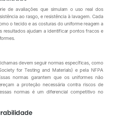
rie de avaliações que simulam o uso real dos
esistência ao rasgo, e resistência à lavagem. Cada
como o tecido e as costuras do uniforme reagem a
s resultados ajudam a identificar pontos fracos e
iformes.
ntichamas devem seguir normas específicas, como
ociety for Testing and Materials) e pela NFPA
. Essas normas garantem que os uniformes não
reçam a proteção necessária contra riscos de
essas normas é um diferencial competitivo no
urabilidade