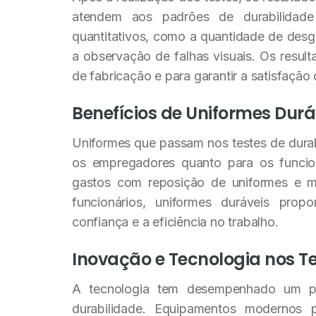
atendem aos padrões de durabilidade 
quantitativos, como a quantidade de des
a observação de falhas visuais. Os resul
de fabricação e para garantir a satisfação 
Benefícios de Uniformes Durá
Uniformes que passam nos testes de durab
os empregadores quanto para os funcion
gastos com reposição de uniformes e ma
funcionários, uniformes duráveis pro
confiança e a eficiência no trabalho.
Inovação e Tecnologia nos T
A tecnologia tem desempenhado um pa
durabilidade. Equipamentos modernos p