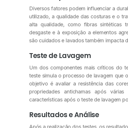
Diversos fatores podem influenciar a durab
utilizado, a qualidade das costuras e o t
alta qualidade, como fibras sintéticas 
desgaste e à exposição a elementos agre
são cuidados e lavados também impacta di
Teste de Lavagem
Um dos componentes mais críticos do tes
teste simula o processo de lavagem que os
objetivo é avaliar a resistência das co
propriedades antichamas após vária
características após o teste de lavagem 
Resultados e Análise
Após a realização dos testes, os resultad