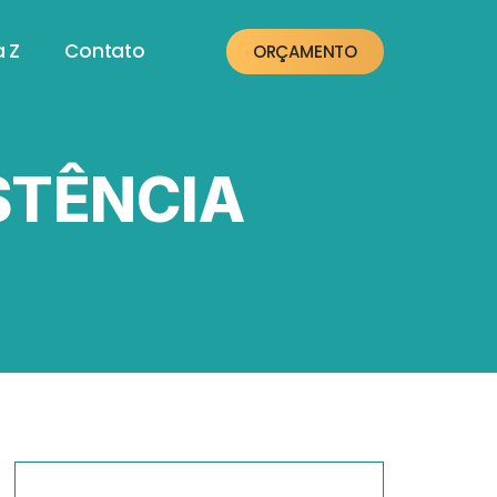
a Z
Contato
ORÇAMENTO
ISTÊNCIA