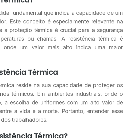
dida fundamental que indica a capacidade de um
alor. Este conceito é especialmente relevante na
 a proteção térmica é crucial para a segurança
peraturas ou chamas. A resistência térmica é
 onde um valor mais alto indica uma maior
istência Térmica
érmica reside na sua capacidade de proteger os
nos térmicos. Em ambientes industriais, onde o
o, a escolha de uniformes com um alto valor de
 entre a vida e a morte. Portanto, entender esse
a dos trabalhadores.
sistência Térmica?