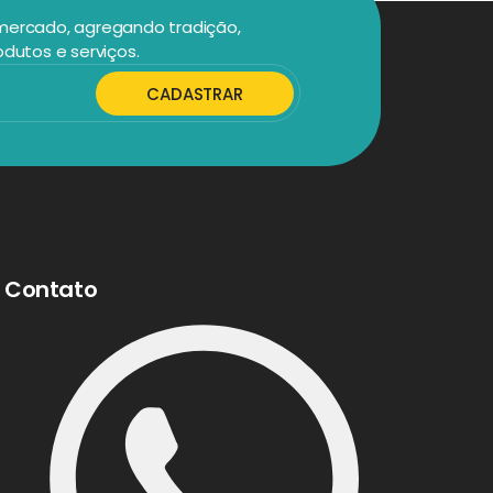
 mercado, agregando tradição,
odutos e serviços.
CADASTRAR
Contato