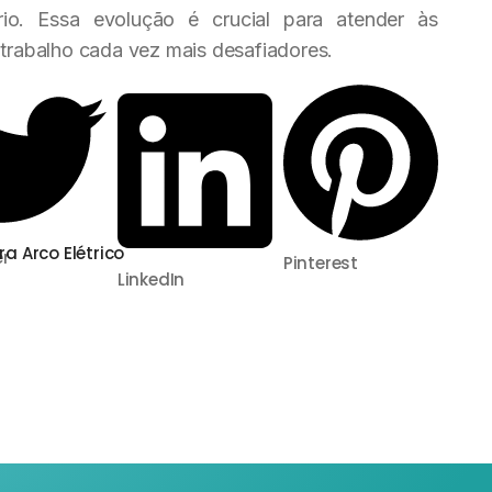
o. Essa evolução é crucial para atender às
rabalho cada vez mais desafiadores.
a Arco Elétrico
er
Pinterest
LinkedIn