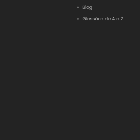
Blog
Glossário de A a Z