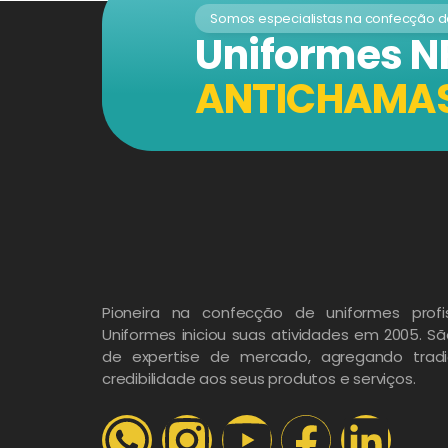
Somos especialistas na confecção 
Uniformes N
ANTICHAMA
Pioneira na confecção de uniformes profis
Uniformes iniciou suas atividades em 2005. S
de expertise de mercado, agregando tradi
credibilidade aos seus produtos e serviços.