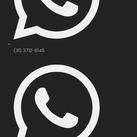
(31) 3712-6145