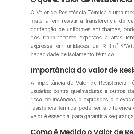
O Valor de Resistência Térmica é uma me
material em resistir à transferência de c
confecção de uniformes antichamas, onde
dos trabalhadores expostos a altas tem
expressa em unidades de R (m²·K/W),
capacidade de isolamento térmico.
Importância do Valor de Res
A importância do Valor de Resistência T
usuários contra queimaduras e outros da
risco de incêndios e explosões é elevad
resistência térmica pode ser a diferença
valor é essencial para garantir a seguranç
Como é Medido o Valor de Re