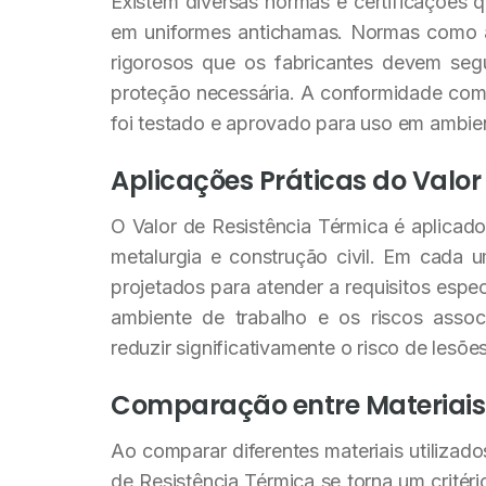
Existem diversas normas e certificações 
em uniformes antichamas. Normas como a
rigorosos que os fabricantes devem segu
proteção necessária. A conformidade com
foi testado e aprovado para uso em ambien
Aplicações Práticas do Valor
O Valor de Resistência Térmica é aplicado 
metalurgia e construção civil. Em cada 
projetados para atender a requisitos esp
ambiente de trabalho e os riscos asso
reduzir significativamente o risco de lesõe
Comparação entre Materiais
Ao comparar diferentes materiais utilizad
de Resistência Térmica se torna um critér