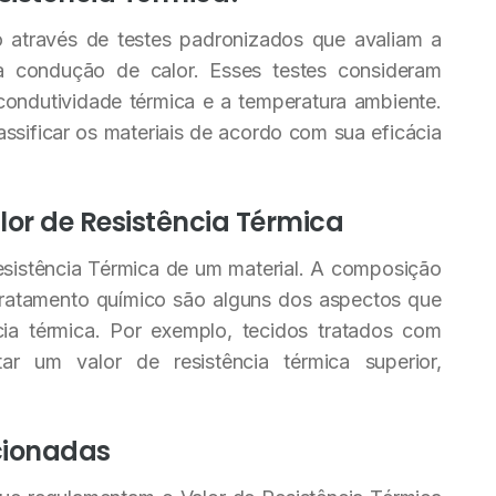
 através de testes padronizados que avaliam a
à condução de calor. Esses testes consideram
condutividade térmica e a temperatura ambiente.
assificar os materiais de acordo com sua eficácia
lor de Resistência Térmica
Resistência Térmica de um material. A composição
 tratamento químico são alguns dos aspectos que
ia térmica. Por exemplo, tecidos tratados com
r um valor de resistência térmica superior,
cionadas