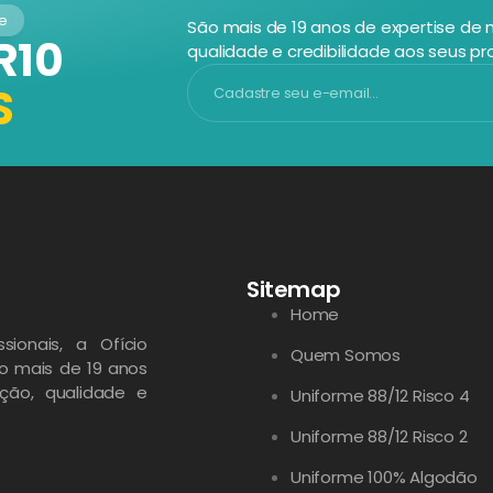
de
São mais de 19 anos de expertise de
R10
qualidade e credibilidade aos seus pr
S
Sitemap
Home
sionais, a Ofício
Quem Somos
ão mais de 19 anos
ção, qualidade e
Uniforme 88/12 Risco 4
Uniforme 88/12 Risco 2
Uniforme 100% Algodão