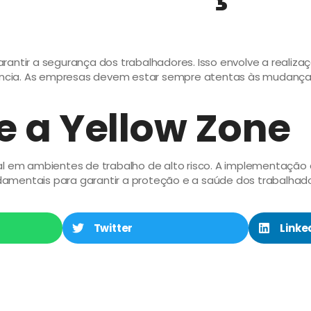
rantir a segurança dos trabalhadores. Isso envolve a reali
ncia. As empresas devem estar sempre atentas às mudanças
e a Yellow Zone
ial em ambientes de trabalho de alto risco. A implementaçã
mentais para garantir a proteção e a saúde dos trabalhadore
Twitter
Linke