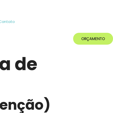
Contato
ORÇAMENTO
ea de
tenção)