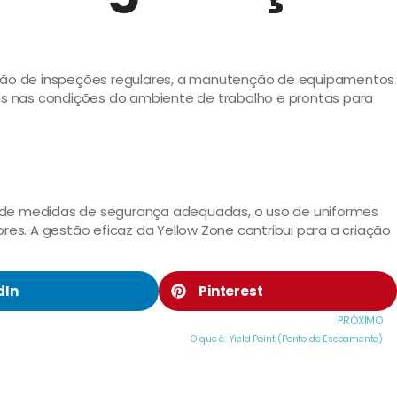
zação de inspeções regulares, a manutenção de equipamentos
 nas condições do ambiente de trabalho e prontas para
o de medidas de segurança adequadas, o uso de uniformes
s. A gestão eficaz da Yellow Zone contribui para a criação
dIn
Pinterest
PRÓXIMO
O que é: Yield Point (Ponto de Escoamento)