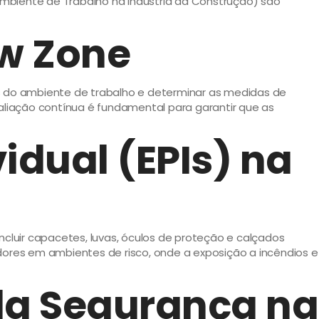
biente de Trabalho na Indústria da Construção) são
ow Zone
ões do ambiente de trabalho e determinar as medidas de
valiação contínua é fundamental para garantir que as
idual (EPIs) na
ncluir capacetes, luvas, óculos de proteção e calçados
ores em ambientes de risco, onde a exposição a incêndios e
a Segurança na