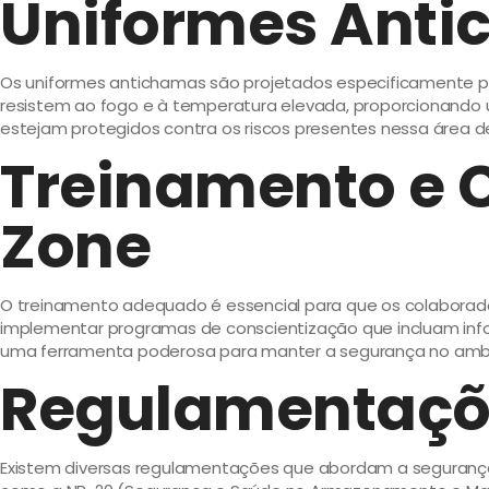
Uniformes Anti
Os uniformes antichamas são projetados especificamente p
resistem ao fogo e à temperatura elevada, proporcionando 
estejam protegidos contra os riscos presentes nessa área d
Treinamento e C
Zone
O treinamento adequado é essencial para que os colabora
implementar programas de conscientização que incluam info
uma ferramenta poderosa para manter a segurança no ambi
Regulamentaçõe
Existem diversas regulamentações que abordam a segurança e