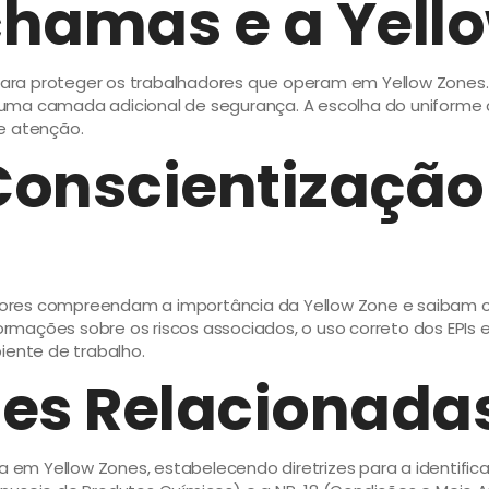
chamas e a Yell
ara proteger os trabalhadores que operam em Yellow Zones.
uma camada adicional de segurança. A escolha do uniforme a
e atenção.
onscientização 
dores compreendam a importância da Yellow Zone e saibam
rmações sobre os riscos associados, o uso correto dos EPI
ente de trabalho.
s Relacionadas
m Yellow Zones, estabelecendo diretrizes para a identifica