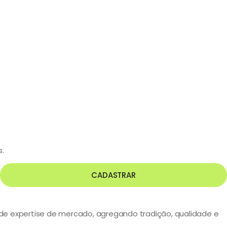
s.
CADASTRAR
s de expertise de mercado, agregando tradição, qualidade e