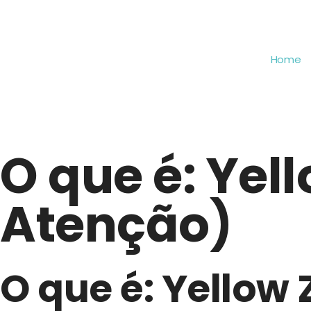
Home
O que é: Yel
Atenção)
O que é: Yellow