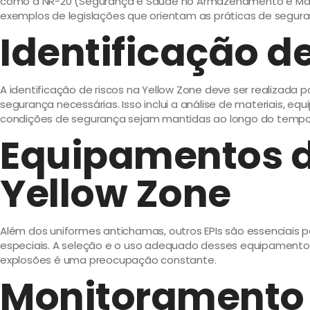
como a NR-20 (Segurança e Saúde no Armazenamento e Manus
exemplos de legislações que orientam as práticas de segura
Identificação d
A identificação de riscos na Yellow Zone deve ser realizada 
segurança necessárias. Isso inclui a análise de materiais, 
condições de segurança sejam mantidas ao longo do tempo
Equipamentos de
Yellow Zone
Além dos uniformes antichamas, outros EPIs são essenciais p
especiais. A seleção e o uso adequado desses equipamentos
explosões é uma preocupação constante.
Monitoramento 