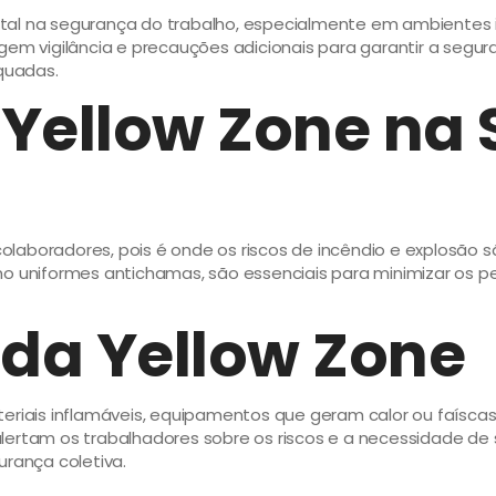
al na segurança do trabalho, especialmente em ambientes ind
gem vigilância e precauções adicionais para garantir a segur
quadas.
 Yellow Zone na
laboradores, pois é onde os riscos de incêndio e explosão s
o uniformes antichamas, são essenciais para minimizar os pe
 da Yellow Zone
teriais inflamáveis, equipamentos que geram calor ou faísca
lertam os trabalhadores sobre os riscos e a necessidade de 
urança coletiva.