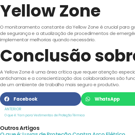
Yellow Zone
O monitoramento constante da Yellow Zone é crucial para ga
de segurança e a atualização de procedimentos de emergê
implementar melhorias quando necessário.
Conclusão sobr
A Yellow Zone é uma área crítica que requer atenção espec
antichamas e a conscientização dos colaboradores são funda
de um ambiente de trabalho mais seguro e produtivo.
Facebook
WhatsApp
ANTERIOR
O que é: Yarn para Vestimentas de Proteção Térmica
Outros Artigos
O que é: Luvas de Proteção Contra Arco Elétrico