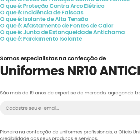
O que é: Proteção Contra Arco Elétrico
O que é: Incidência de Faíscas
O que é: Isolante de Alta Tensão
O que é: Afastamento de Fontes de Calor
O que é: Junta de Estanqueidade Antichama
O que é: Fardamento Isolante
Somos especialistas na confecção de
Uniformes NR10
ANTI
São mais de 19 anos de expertise de mercado, agregando trad
Pioneira na confecção de uniformes profissionais, a Ofício U
credibilidade aos seus produtos e serviços.