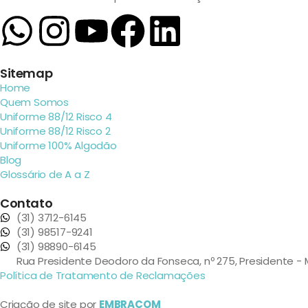
Sitemap
Home
Quem Somos
Uniforme 88/12 Risco 4
Uniforme 88/12 Risco 2
Uniforme 100% Algodão
Blog
Glossário de A a Z
Contato
(31) 3712-6145
(31) 98517-9241
(31) 98890-6145
Rua Presidente Deodoro da Fonseca, nº 275, Presidente 
Política de Tratamento de Reclamações
Criação de site por
EMBRACOM