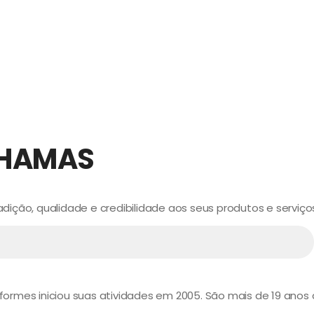
CHAMAS
ição, qualidade e credibilidade aos seus produtos e serviço
niformes iniciou suas atividades em 2005. São mais de 19 ano