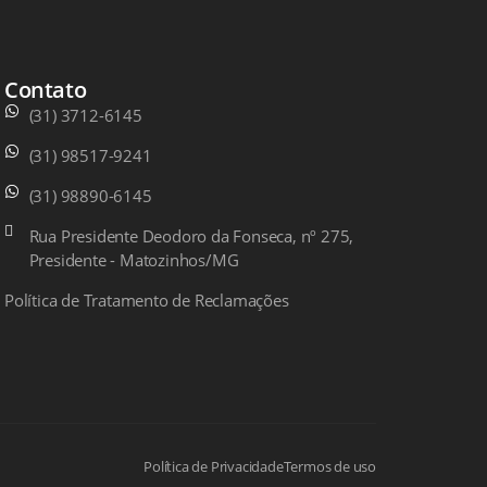
Contato
(31) 3712-6145
(31) 98517-9241
(31) 98890-6145
Rua Presidente Deodoro da Fonseca, nº 275,
Presidente - Matozinhos/MG
Política de Tratamento de Reclamações
Política de Privacidade
Termos de uso