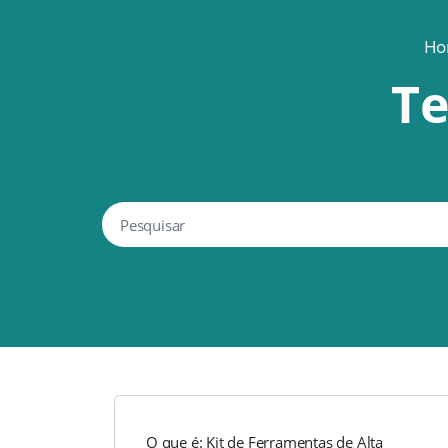
Ho
Te
O que é: Kit de Ferramentas de Alta