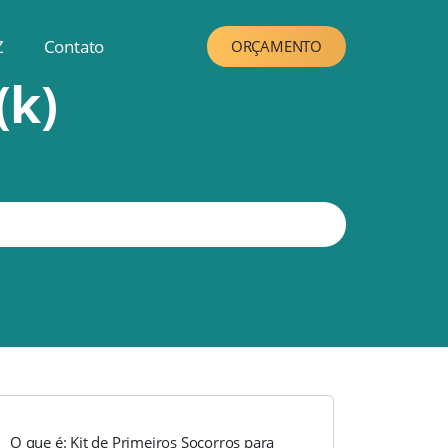
Z
Contato
ORÇAMENTO
(k)
O que é: Kit de Primeiros Socorros para