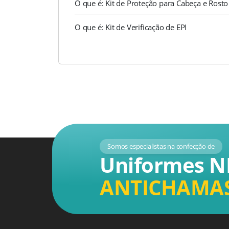
O que é: Kit de Proteção para Cabeça e Rosto
O que é: Kit de Verificação de EPI
Somos especialistas na confecção de
Uniformes N
ANTICHAMA