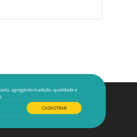
cado, agregando tradição, qualidade e
s.
CADASTRAR