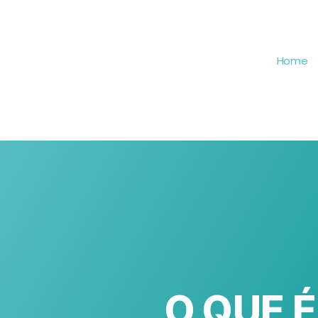
Home
O QUE 