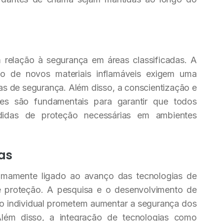
m relação à segurança em áreas classificadas. A
ão de novos materiais inflamáveis exigem uma
as de segurança. Além disso, a conscientização e
res são fundamentais para garantir que todos
didas de proteção necessárias em ambientes
as
ntimamente ligado ao avanço das tecnologias de
e proteção. A pesquisa e o desenvolvimento de
o individual prometem aumentar a segurança dos
Além disso, a integração de tecnologias como