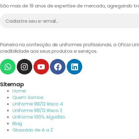
São mais de 19 anos de expertise de mercado, agregando trad
Pioneira na confecção de uniformes profissionais, a Ofício U
credibilidade aos seus produtos e serviços.
Sitemap
Home
Quem Somos
Uniforme 88/12 Risco 4
Uniforme 88/12 Risco 2
Uniforme 100% Algodão
Blog
Glossário de A a Z