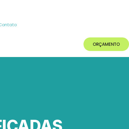
Contato
ORÇAMENTO
FICADAS