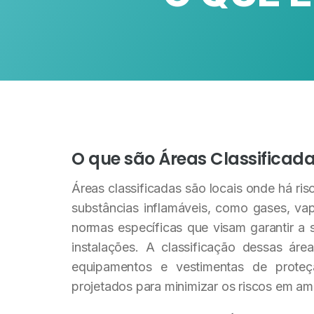
O que são Áreas Classificad
Áreas classificadas são locais onde há ri
substâncias inflamáveis, como gases, va
normas específicas que visam garantir a 
instalações. A classificação dessas ár
equipamentos e vestimentas de prote
projetados para minimizar os riscos em am