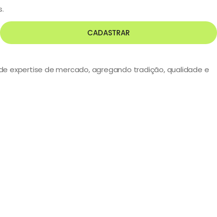
s.
CADASTRAR
s de expertise de mercado, agregando tradição, qualidade e