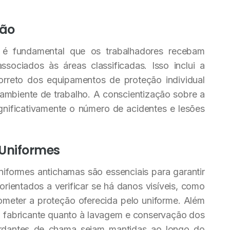
ção
 é fundamental que os trabalhadores recebam
sociados às áreas classificadas. Isso inclui a
correto dos equipamentos de proteção individual
 ambiente de trabalho. A conscientização sobre a
gnificativamente o número de acidentes e lesões
Uniformes
iformes antichamas são essenciais para garantir
orientados a verificar se há danos visíveis, como
eter a proteção oferecida pelo uniforme. Além
do fabricante quanto à lavagem e conservação dos
tardantes de chama sejam mantidas ao longo do