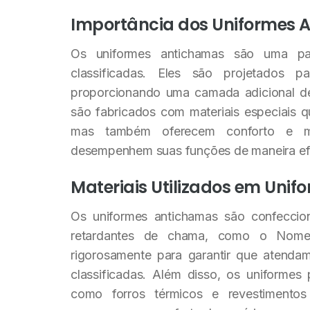
Importância dos Uniformes 
Os uniformes antichamas são uma par
classificadas. Eles são projetados p
proporcionando uma camada adicional de
são fabricados com materiais especiais 
mas também oferecem conforto e mob
desempenhem suas funções de maneira efi
Materiais Utilizados em Uni
Os uniformes antichamas são confecci
retardantes de chama, como o Nomex
rigorosamente para garantir que atenda
classificadas. Além disso, os uniformes
como forros térmicos e revestimento