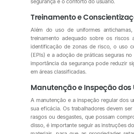
segurança e o conforto do usuário.
Treinamento e Conscientiza
Além do uso de uniformes antichamas,
treinamento adequado sobre os riscos as
identificação de zonas de risco, o uso 
(EPIs) e a adoção de práticas seguras no
importância da segurança pode reduzir si
em áreas classificadas.
Manutenção e Inspeção dos 
A manutenção e a inspeção regular dos un
sua eficácia. Os trabalhadores devem ser 
rasgos ou desgastes, que possam comprom
disso, é importante seguir as instruções 
materiais, para que as propriedades re