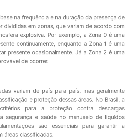
m base na frequência e na duração da presença de
er divididas em zonas, que variam de acordo com
mosfera explosiva. Por exemplo, a Zona 0 é uma
esente continuamente, enquanto a Zona 1 é uma
tar presente ocasionalmente. Já a Zona 2 é uma
rovável de ocorrer.
adas variam de país para país, mas geralmente
lassificação e proteção dessas áreas. No Brasil, a
itérios para a proteção contra descargas
da segurança e saúde no manuseio de líquidos
ulamentações são essenciais para garantir a
 áreas classificadas.