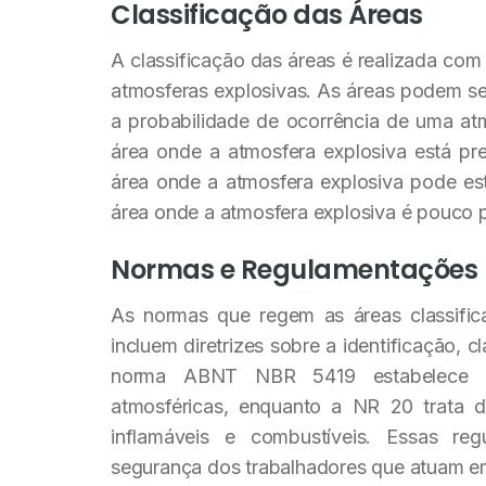
Classificação das Áreas
A classificação das áreas é realizada co
atmosferas explosivas. As áreas podem s
a probabilidade de ocorrência de uma at
área onde a atmosfera explosiva está pr
área onde a atmosfera explosiva pode es
área onde a atmosfera explosiva é pouco p
Normas e Regulamentações
As normas que regem as áreas classific
incluem diretrizes sobre a identificação, c
norma ABNT NBR 5419 estabelece cr
atmosféricas, enquanto a NR 20 trata 
inflamáveis e combustíveis. Essas reg
segurança dos trabalhadores que atuam em