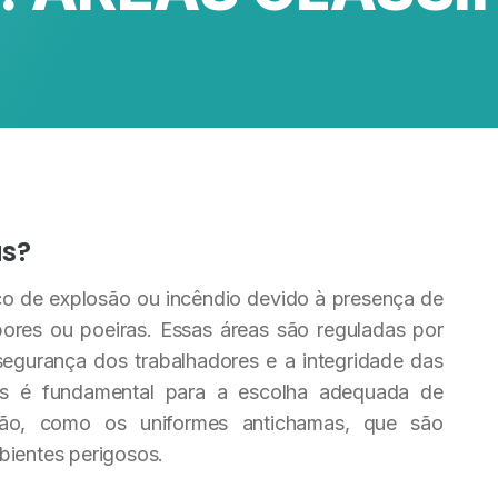
as?
sco de explosão ou incêndio devido à presença de
pores ou poeiras. Essas áreas são reguladas por
segurança dos trabalhadores e a integridade das
eas é fundamental para a escolha adequada de
ção, como os uniformes antichamas, que são
bientes perigosos.