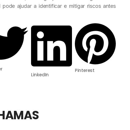
ode ajudar a identificar e mitigar riscos antes
er
Pinterest
LinkedIn
CHAMAS