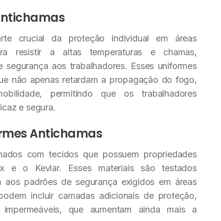
Antichamas
te crucial da proteção individual em áreas
ara resistir a altas temperaturas e chamas,
 segurança aos trabalhadores. Esses uniformes
que não apenas retardam a propagação do fogo,
ilidade, permitindo que os trabalhadores
caz e segura.
formes Antichamas
onados com tecidos que possuem propriedades
 e o Kevlar. Esses materiais são testados
m aos padrões de segurança exigidos em áreas
 podem incluir camadas adicionais de proteção,
s impermeáveis, que aumentam ainda mais a