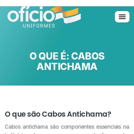
Quem Somo
Glossário de A 
O QUE É: CABOS
ANTICHAMA
O que são Cabos Antichama?
Cabos antichama são componentes essenciais na