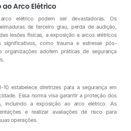
ao Arco Elétrico
arco elétrico podem ser devastadoras. Os
eimaduras de terceiro grau, perda de audição,
s lesões físicas, a exposição a arcos elétricos
 significativos, como trauma e estresse pós-
as organizações adotem práticas de segurança
s.
10 estabelece diretrizes para a segurança em
ricidade. Essa norma visa garantir a proteção dos
s, incluindo a exposição ao arco elétrico. As
ntações e realizar avaliações de risco para
 suas operações.