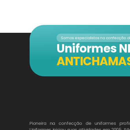
Somos especialistas na confecção 
Uniformes N
ANTICHAMA
Pioneira na confecção de uniformes profis
Uniformes iniciou suas atividades em 2005. S