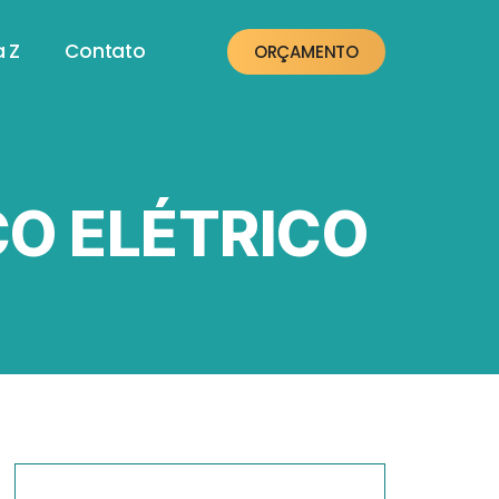
a Z
Contato
ORÇAMENTO
CO ELÉTRICO