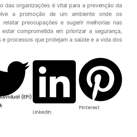
o das organizações é vital para a prevenção da
nvolve a promoção de um ambiente onde os
 relatar preocupações e sugerir melhorias nas
 estar comprometida em priorizar a segurança,
s e processos que protejam a saúde e a vida dos
dividual (EPI)
a
er
Pinterest
LinkedIn