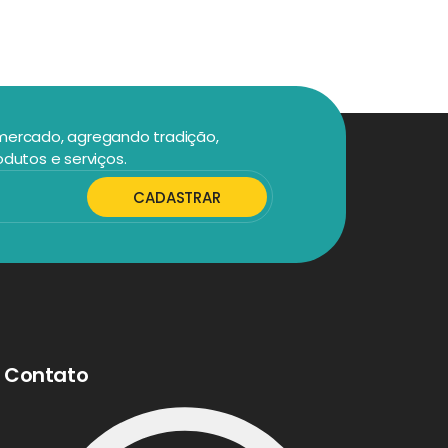
 mercado, agregando tradição,
odutos e serviços.
CADASTRAR
Contato