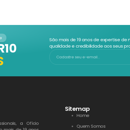
de
São mais de 19 anos de expertise de
R10
qualidade e credibilidade aos seus pr
S
Sitemap
Home
sionais, a Ofício
Quem Somos
ão mais de 19 anos