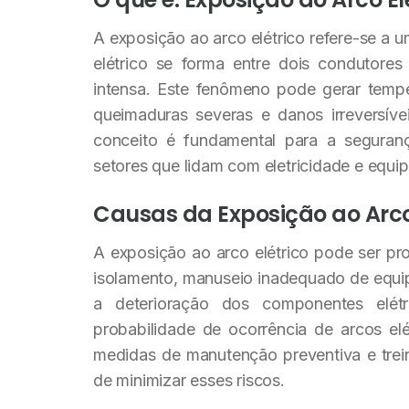
A exposição ao arco elétrico refere-se a
elétrico se forma entre dois condutores
intensa. Este fenômeno pode gerar tempe
queimaduras severas e danos irreversív
conceito é fundamental para a seguran
setores que lidam com eletricidade e equip
Causas da Exposição ao Arco 
A exposição ao arco elétrico pode ser pro
isolamento, manuseio inadequado de equipa
a deterioração dos componentes elé
probabilidade de ocorrência de arcos el
medidas de manutenção preventiva e trei
de minimizar esses riscos.