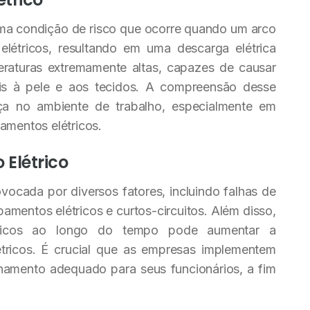
 uma condição de risco que ocorre quando um arco
 elétricos, resultando em uma descarga elétrica
raturas extremamente altas, capazes de causar
eis à pele e aos tecidos. A compreensão desse
ça no ambiente de trabalho, especialmente em
amentos elétricos.
Elétrico
vocada por diversos fatores, incluindo falhas de
mentos elétricos e curtos-circuitos. Além disso,
tricos ao longo do tempo pode aumentar a
étricos. É crucial que as empresas implementem
namento adequado para seus funcionários, a fim