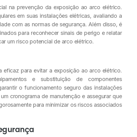
cial na prevenção da exposição ao arco elétrico.
ulares em suas instalações elétricas, avaliando a
ade com as normas de segurança. Além disso, é
inados para reconhecer sinais de perigo e relatar
ar um risco potencial de arco elétrico.
eficaz para evitar a exposição ao arco elétrico.
uipamentos e substituição de componentes
arantir o funcionamento seguro das instalações
r um cronograma de manutenção e assegurar que
gorosamente para minimizar os riscos associados
Segurança