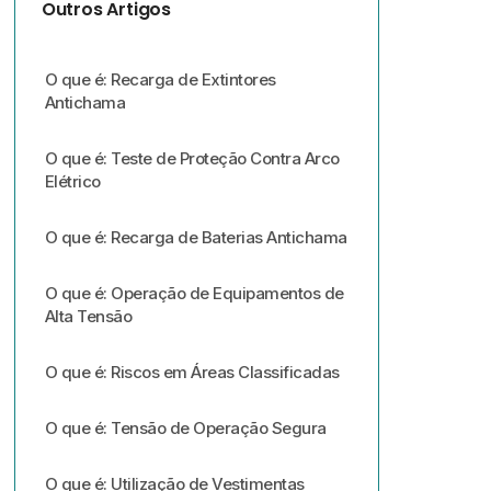
Outros Artigos
O que é: Recarga de Extintores
Antichama
O que é: Teste de Proteção Contra Arco
Elétrico
O que é: Recarga de Baterias Antichama
O que é: Operação de Equipamentos de
Alta Tensão
O que é: Riscos em Áreas Classificadas
O que é: Tensão de Operação Segura
O que é: Utilização de Vestimentas