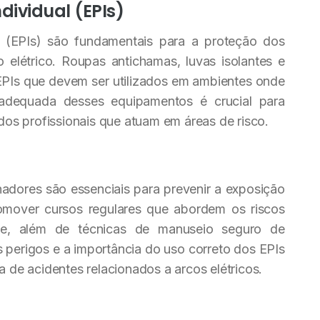
ividual (EPIs)
 (EPIs) são fundamentais para a proteção dos
 elétrico. Roupas antichamas, luvas isolantes e
EPIs que devem ser utilizados em ambientes onde
 adequada desses equipamentos é crucial para
 dos profissionais que atuam em áreas de risco.
hadores são essenciais para prevenir a exposição
omover cursos regulares que abordem os riscos
ade, além de técnicas de manuseio seguro de
 perigos e a importância do uso correto dos EPIs
a de acidentes relacionados a arcos elétricos.