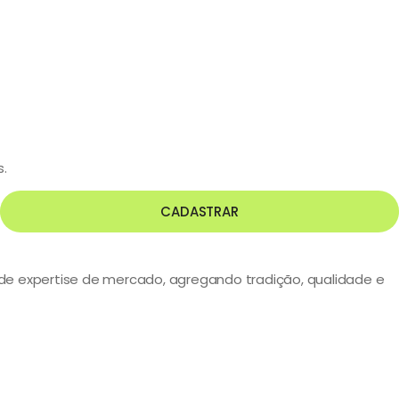
s.
CADASTRAR
s de expertise de mercado, agregando tradição, qualidade e