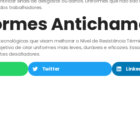
entificar sinais de desgaste ou danos. Uniformes que não 
dos trabalhadores.
formes Anticham
ecnológicas que visam melhorar o Nível de Resistência Térmi
etivo de criar uniformes mais leves, duráveis e eficazes. 
es desafiadores.
Twitter
Linke