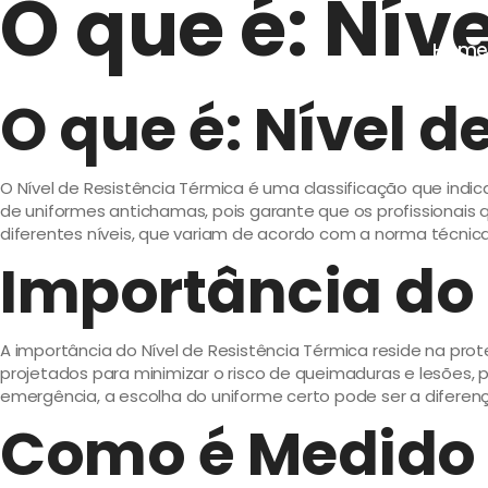
O que é: Nív
Hom
O que é: Nível d
O Nível de Resistência Térmica é uma classificação que ind
de uniformes antichamas, pois garante que os profissionai
diferentes níveis, que variam de acordo com a norma técnica
Importância do 
A importância do Nível de Resistência Térmica reside na pr
projetados para minimizar o risco de queimaduras e lesões,
emergência, a escolha do uniforme certo pode ser a diferenç
Como é Medido o