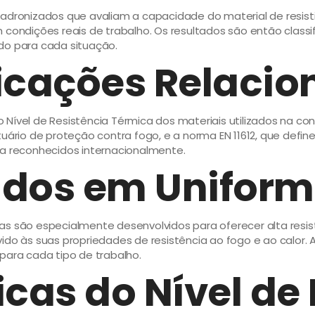
adronizados que avaliam a capacidade do material de resistir
 condições reais de trabalho. Os resultados são então classi
do para cada situação.
ficações Relaci
 Nível de Resistência Térmica dos materiais utilizados na c
uário de proteção contra fogo, e a norma EN 11612, que defin
 reconhecidos internacionalmente.
izados em Unifo
as são especialmente desenvolvidos para oferecer alta resis
às suas propriedades de resistência ao fogo e ao calor. A 
para cada tipo de trabalho.
icas do Nível de