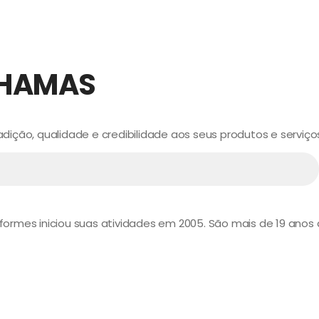
CHAMAS
ição, qualidade e credibilidade aos seus produtos e serviço
niformes iniciou suas atividades em 2005. São mais de 19 ano