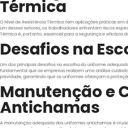
Térmica
O Nível de Resistência Térmica tem aplicações práticas em div
um desses setores, os trabalhadores enfrentam riscos espec
Térmica é, portanto, essencial para a segurança e eficácia 
Desafios na Es
Um dos principais desafios na escolha do uniforme adequado 
fundamental que as empresas realizem uma análise cuidado
prioridade, garantindo que os uniformes ofereçam a proteçã
Manutenção e 
Antichamas
A manutenção adequada dos uniformes antichamas é crucial p