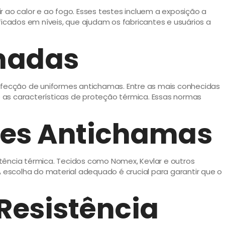
 ao calor e ao fogo. Esses testes incluem a exposição a
ficados em níveis, que ajudam os fabricantes e usuários a
onadas
onfecção de uniformes antichamas. Entre as mais conhecidas
e as características de proteção térmica. Essas normas
rmes Antichamas
tência térmica. Tecidos como Nomex, Kevlar e outros
escolha do material adequado é crucial para garantir que o
 Resistência