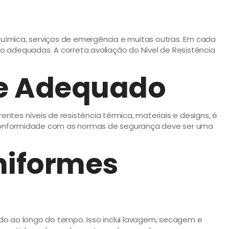
roquímica, serviços de emergência e muitas outras. Em cada
 adequadas. A correta avaliação do Nível de Resistência
me Adequado
tes níveis de resistência térmica, materiais e designs, é
 conformidade com as normas de segurança deve ser uma
niformes
do ao longo do tempo. Isso inclui lavagem, secagem e