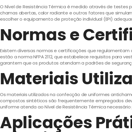
O Nível de Resistência Térmica é medido através de testes p
chamas abertas, calor radiante e outros fatores que simulam
escolher o equipamento de proteção individual (EPI) adequa
Normas e Certi
Existem diversas normas e certificações que regulamentam o
estão a norma NFPA 2112, que estabelece requisitos para vest
garantem que os produtos atendam a padrões de segurança
Materiais Util
Os materiais utilizados na confecção de uniformes anticham
compostos sintéticos são frequentemente empregados devido 
uniforme atenda ao Nível de Resistência Térmica necessário 
Aplicações Prát