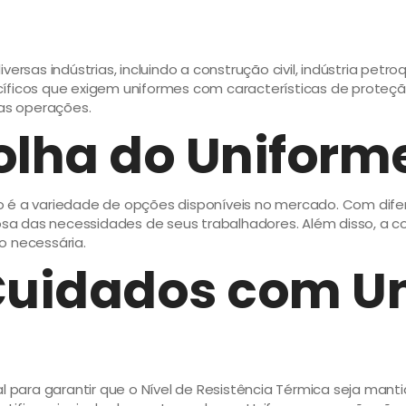
ersas indústrias, incluindo a construção civil, indústria pet
íficos que exigem uniformes com características de proteção
das operações.
colha do Unifor
é a variedade de opções disponíveis no mercado. Com diferen
sa das necessidades de seus trabalhadores. Além disso, a
o necessária.
Cuidados com U
ara garantir que o Nível de Resistência Térmica seja manti