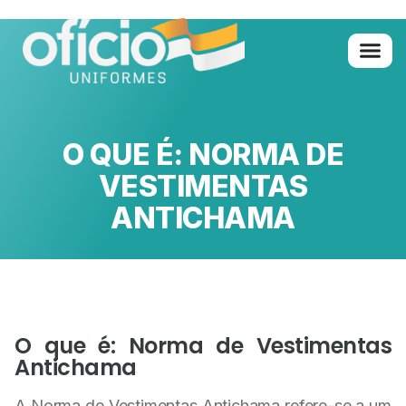
O QUE É: NORMA DE
VESTIMENTAS
ANTICHAMA
O que é: Norma de Vestimentas
Antichama
A Norma de Vestimentas Antichama refere-se a um