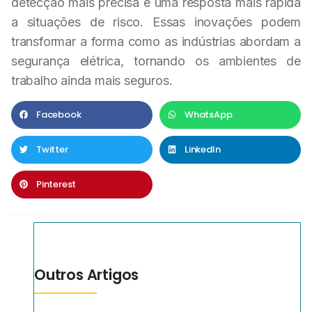
detecção mais precisa e uma resposta mais rápida
a situações de risco. Essas inovações podem
transformar a forma como as indústrias abordam a
segurança elétrica, tornando os ambientes de
trabalho ainda mais seguros.
Facebook
WhatsApp
Twitter
LinkedIn
Pinterest
Outros Artigos