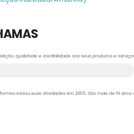
HAMAS
ição, qualidade e credibilidade aos seus produtos e serviço
niformes iniciou suas atividades em 2005. São mais de 19 ano