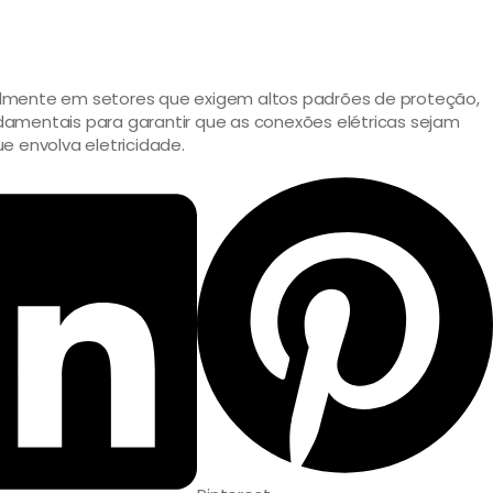
almente em setores que exigem altos padrões de proteção,
mentais para garantir que as conexões elétricas sejam
ue envolva eletricidade.