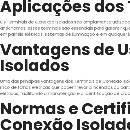
Aplicações dos
Os Terminais de Conexão Isolados são amplamente utilizados
antichamas, esses terminais são essenciais para garantir q
em painéis elétricos, sistemas de iluminação e em qualquer
Vantagens de U
Isolados
Uma das principais vantagens dos Terminais de Conexão Isola
risco de falhas elétricas que podem levar a incêndios ou dan
elétricas, facilitando a manutenção e a identificação de pro
Normas e Certif
Conexão Isolad