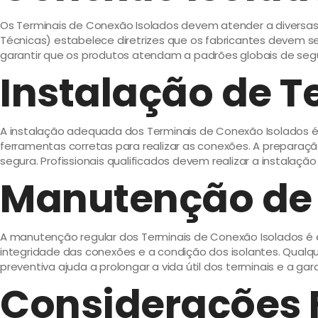
Os Terminais de Conexão Isolados devem atender a diversas n
Técnicas) estabelece diretrizes que os fabricantes devem seg
garantir que os produtos atendam a padrões globais de se
Instalação de T
A instalação adequada dos Terminais de Conexão Isolados é c
ferramentas corretas para realizar as conexões. A prepar
segura. Profissionais qualificados devem realizar a instala
Manutenção de 
A manutenção regular dos Terminais de Conexão Isolados é ess
integridade das conexões e a condição dos isolantes. Qualq
preventiva ajuda a prolongar a vida útil dos terminais e a gar
Considerações F