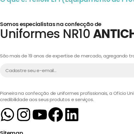
Somos especialistas na confecção de
Uniformes NR10
ANTIC
São mais de 19 anos de expertise de mercado, agregando trad
Pioneira na confecção de uniformes profissionais, a Ofício U
credibilidade aos seus produtos e serviços.
Sitemap