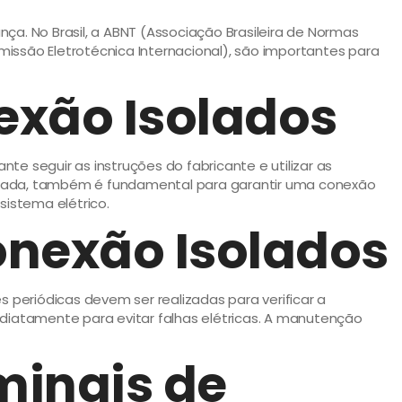
ça. No Brasil, a ABNT (Associação Brasileira de Normas
omissão Eletrotécnica Internacional), são importantes para
exão Isolados
e seguir as instruções do fabricante e utilizar as
equada, também é fundamental para garantir uma conexão
sistema elétrico.
nexão Isolados
 periódicas devem ser realizadas para verificar a
ediatamente para evitar falhas elétricas. A manutenção
minais de