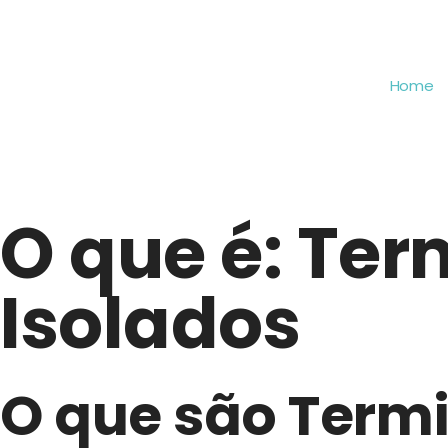
Home
O que é: Te
Isolados
O que são Termi