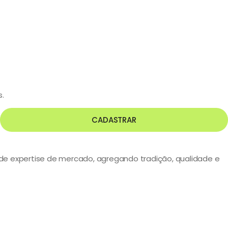
s.
CADASTRAR
s de expertise de mercado, agregando tradição, qualidade e