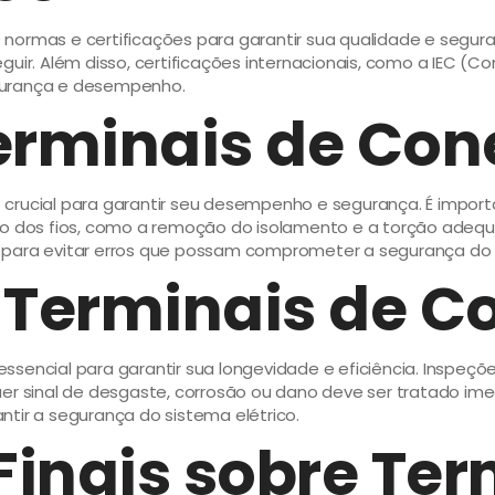
ormas e certificações para garantir sua qualidade e seguran
uir. Além disso, certificações internacionais, como a IEC (C
gurança e desempenho.
erminais de Con
rucial para garantir seu desempenho e segurança. É important
ação dos fios, como a remoção do isolamento e a torção ad
ção para evitar erros que possam comprometer a segurança do 
Terminais de Co
encial para garantir sua longevidade e eficiência. Inspeções
uer sinal de desgaste, corrosão ou dano deve ser tratado im
antir a segurança do sistema elétrico.
inais sobre Ter