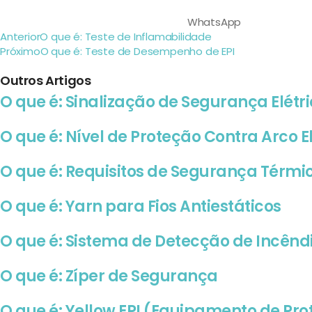
WhatsApp
Anterior
O que é: Teste de Inflamabilidade
Próximo
O que é: Teste de Desempenho de EPI
Outros Artigos
O que é: Sinalização de Segurança Elétr
O que é: Nível de Proteção Contra Arco El
O que é: Requisitos de Segurança Térmi
O que é: Yarn para Fios Antiestáticos
O que é: Sistema de Detecção de Incênd
O que é: Zíper de Segurança
O que é: Yellow EPI (Equipamento de Pr