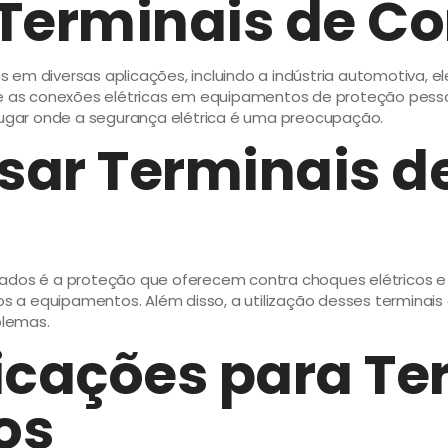
 Terminais de C
 em diversas aplicações, incluindo a indústria automotiva, 
ue as conexões elétricas em equipamentos de proteção pessoa
 lugar onde a segurança elétrica é uma preocupação.
sar Terminais d
dos é a proteção que oferecem contra choques elétricos e cu
os a equipamentos. Além disso, a utilização desses terminais 
blemas.
icações para Te
os