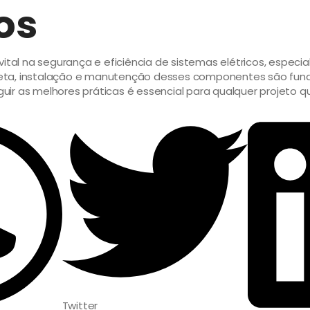
os
al na segurança e eficiência de sistemas elétricos, especi
eta, instalação e manutenção desses componentes são funda
guir as melhores práticas é essencial para qualquer projeto q
Twitter