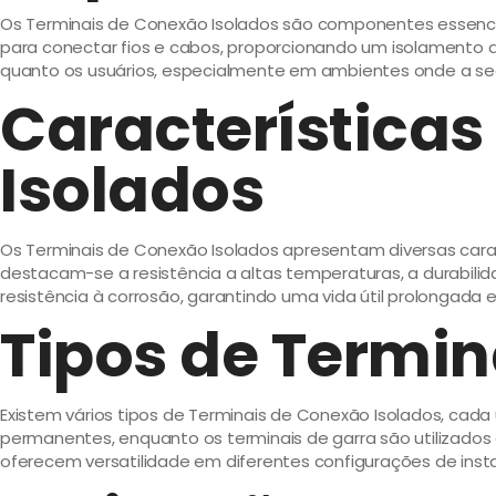
Os Terminais de Conexão Isolados são componentes essenciais
para conectar fios e cabos, proporcionando um isolamento a
quanto os usuários, especialmente em ambientes onde a se
Características
Isolados
Os Terminais de Conexão Isolados apresentam diversas caract
destacam-se a resistência a altas temperaturas, a durabili
resistência à corrosão, garantindo uma vida útil prolongad
Tipos de Termin
Existem vários tipos de Terminais de Conexão Isolados, cada
permanentes, enquanto os terminais de garra são utilizados
oferecem versatilidade em diferentes configurações de instal