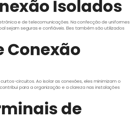
onexão Isolados
eletrônica e de telecomunicações. Na confecção de uniformes
l sejam seguras e confiáveis. Eles também são utilizados
e Conexão
rtos-circuitos. Ao isolar as conexões, eles minimizam o
contribui para a organização e a clareza nas instalações
rminais de