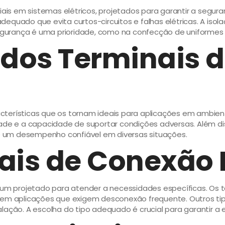
 em sistemas elétricos, projetados para garantir a segurança
dequado que evita curtos-circuitos e falhas elétricas. A is
gurança é uma prioridade, como na confecção de uniformes
 dos Terminais 
erísticas que os tornam ideais para aplicações em ambientes 
dade e a capacidade de suportar condições adversas. Além di
a e um desempenho confiável em diversas situações.
ais de Conexão 
 um projetado para atender a necessidades específicas. Os t
 em aplicações que exigem desconexão frequente. Outros tipo
ação. A escolha do tipo adequado é crucial para garantir a e