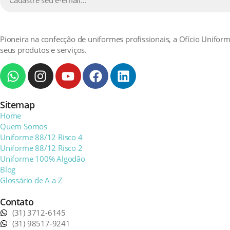
Pioneira na confecção de uniformes profissionais, a Ofício Unifor
seus produtos e serviços.
Sitemap
Home
Quem Somos
Uniforme 88/12 Risco 4
Uniforme 88/12 Risco 2
Uniforme 100% Algodão
Blog
Glossário de A a Z
Contato
(31) 3712-6145
(31) 98517-9241