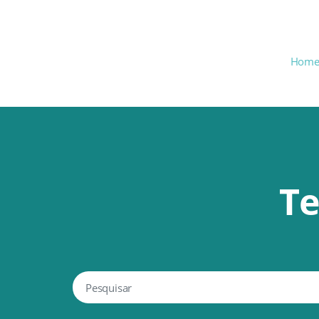
Hom
Te